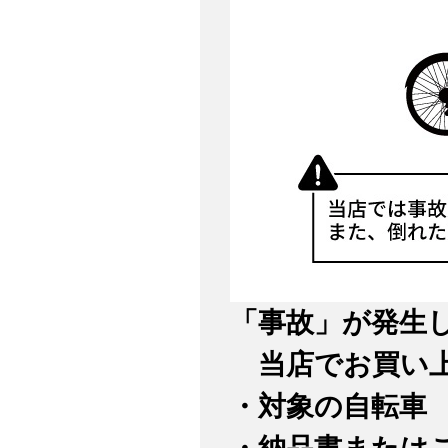
「事故」が発生
当店でお買い上
・対象の自転車