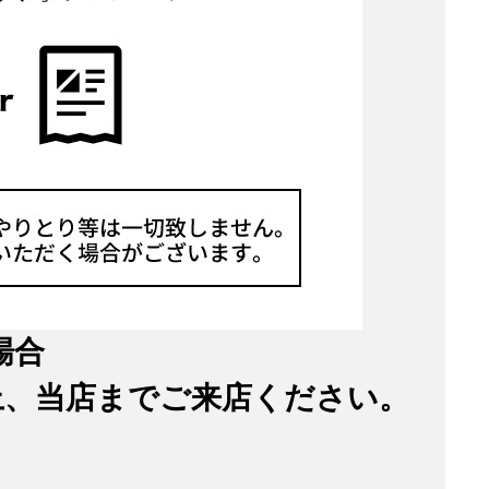
場合
、当店までご来店ください。