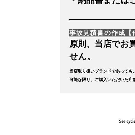
・納品書または
事故見積書の作成【
原則、当店でお
せん。
当店取り扱いブランドであっても
可能な限り、ご購入いただいた店
Seo cycl