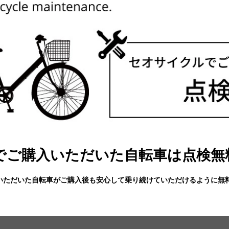
でご購入いただいた自転車は点検無
いただいた自転車がご購入後も安心して乗り続けていただけるように無