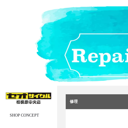
修理
SHOP CONCEPT