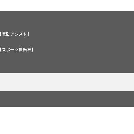
【電動アシスト】
【スポーツ自転車】