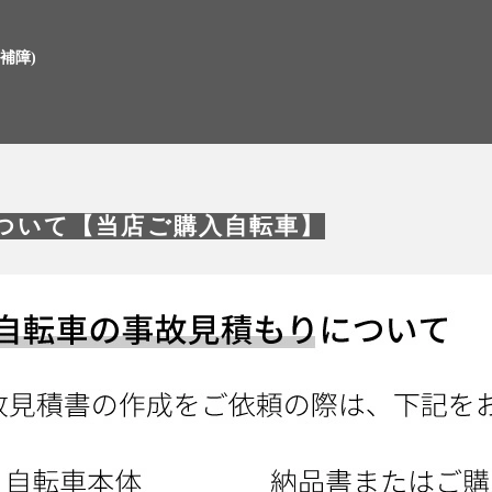
補障)
ついて【当店ご購入自転車】