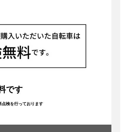
料です
料点検を行っております