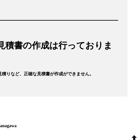
見積書の作成は行っておりま
見積りなど、
正確な見積書が作成ができません。
Kanagawa