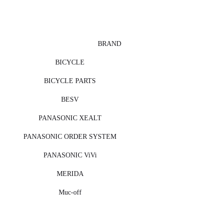
BRAND
BICYCLE
BICYCLE PARTS
BESV
PANASONIC XEALT
PANASONIC ORDER SYSTEM
PANASONIC ViVi
MERIDA
Muc-off